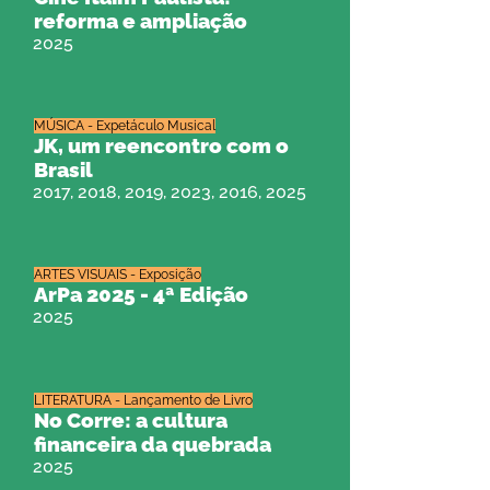
reforma e ampliação
2025
MÚSICA - Expetáculo Musical
JK, um reencontro com o
Brasil
2017, 2018, 2019, 2023, 2016, 2025
ARTES VISUAIS - Exposição
ArPa 2025 - 4ª Edição
2025
LITERATURA - Lançamento de Livro
No Corre: a cultura
financeira da quebrada
2025