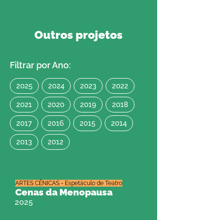
Outros projetos
Filtrar por Ano:
2025
2024
2023
2022
2021
2020
2019
2018
2017
2016
2015
2014
2013
2012
ARTES CÊNICAS - Espetáculo de Teatro
Cenas da Menopausa
2025