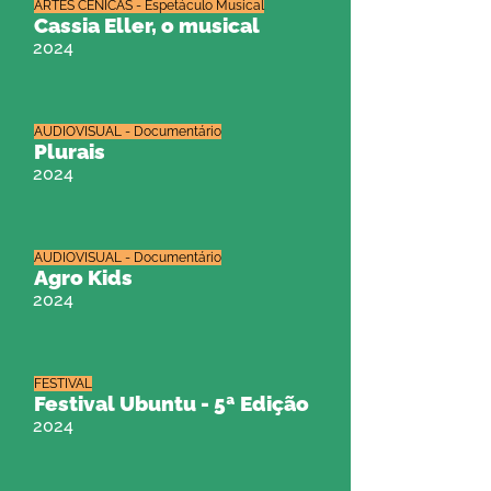
ARTES CÊNICAS - Espetáculo Musical
Cassia Eller, o musical
2024
AUDIOVISUAL - Documentário
Plurais
2024
AUDIOVISUAL - Documentário
Agro Kids
2024
FESTIVAL
Festival Ubuntu - 5ª Edição
2024