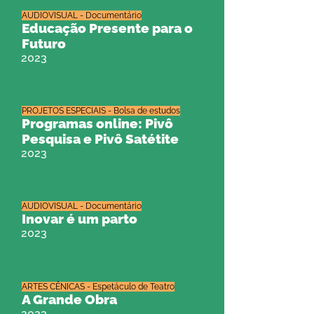
AUDIOVISUAL - Documentário
Educação Presente para o
Futuro
2023
PROJETOS ESPECIAIS - Bolsa de estudos
Programas online: Pivô
Pesquisa e Pivô Satétite
2023
AUDIOVISUAL - Documentário
Inovar é um parto
2023
ARTES CÊNICAS - Espetáculo de Teatro
A Grande Obra
2023