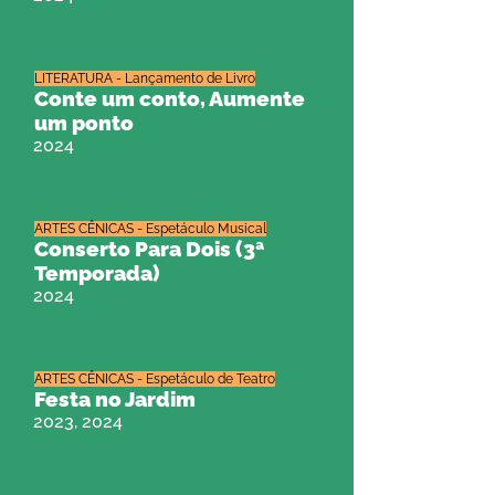
LITERATURA - Lançamento de Livro
Conte um conto, Aumente
um ponto
2024
ARTES CÊNICAS - Espetáculo Musical
Conserto Para Dois (3ª
Temporada)
2024
ARTES CÊNICAS - Espetáculo de Teatro
Festa no Jardim
2023, 2024