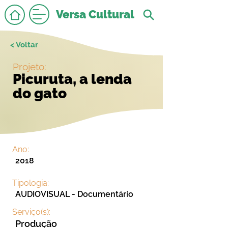
Versa Cultural
< Voltar
Projeto:
Picuruta, a lenda
do gato
Ano:
2018
Tipologia:
AUDIOVISUAL - Documentário
Serviço(s):
Produção