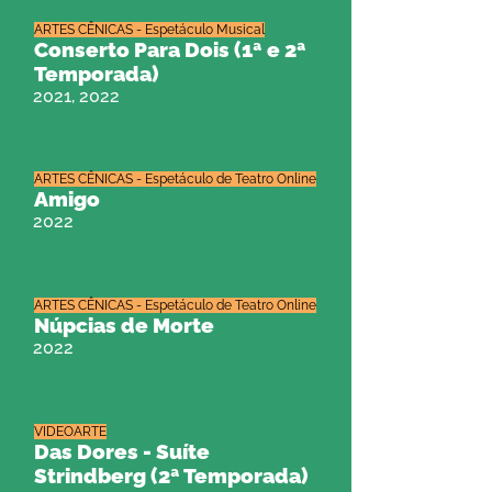
ARTES CÊNICAS - Espetáculo Musical
Conserto Para Dois (1ª e 2ª
Temporada)
2021, 2022
ARTES CÊNICAS - Espetáculo de Teatro Online
Amigo
2022
ARTES CÊNICAS - Espetáculo de Teatro Online
Núpcias de Morte
2022
VIDEOARTE
Das Dores - Suíte
Strindberg (2ª Temporada)