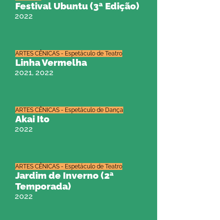
Festival Ubuntu (3ª Edição)
2022
ARTES CÊNICAS - Espetáculo de Teatro
Linha Vermelha
2021, 2022
ARTES CÊNICAS - Espetáculo de Dança
Akai Ito
2022
ARTES CÊNICAS - Espetáculo de Teatro
Jardim de Inverno (2ª
Temporada)
2022