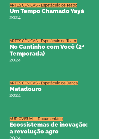
ARTES CÊNICAS - Espetáculo de Teatro
Um Tempo Chamado Yayá
2024
ARTES CÊNICAS - Espetáculo de Teatro
No Cantinho com Você (2ª
Temporada)
2024
ARTES CÊNICAS - Espetáculo de Dança
Matadouro
2024
AUDIOVISUAL - Documentário
Ecossistemas de inovação:
a revolução agro
2024