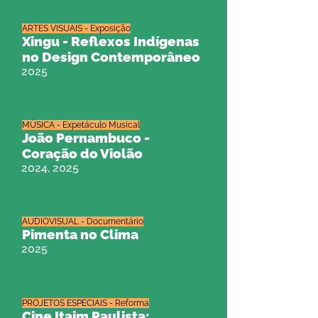
ARTES VISUAIS - Exposição
Xingu - Reflexos Indígenas
no Design Contemporâneo
2025
MÚSICA - Expetáculo Musical
João Pernambuco -
Coração do Violão
2024, 2025
AUDIOVISUAL - Documentário
Pimenta no Clima
2025
PROJETOS ESPECIAIS - Reforma
Cine Itaim Paulista: