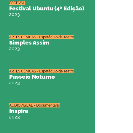
FESTIVAL
Festival Ubuntu (4ª Edição)
2023
ARTES CÊNICAS - Espetáculo de Teatro
Simples Assim
2023
ARTES CÊNICAS - Espetáculo de Teatro
Passeio Noturno
2023
AUDIOVISUAL - Documentário
Inspira
2023