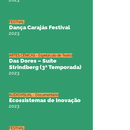
FESTIVAL
Dança Carajás Festival
2023
ARTES CÊNICAS - Espetáculo de Teatro
Das Dores – Suíte
Strindberg (3ª Temporada)
2023
AUDIOVISUAL - Documentário
Ecossistemas de Inovação
2023
FESTIVAL