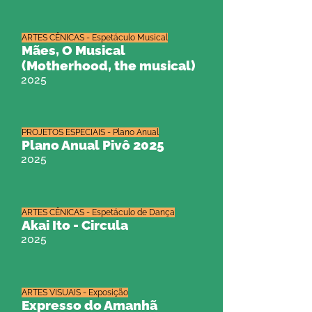
ARTES CÊNICAS - Espetáculo Musical
Mães, O Musical
(Motherhood, the musical)
2025
PROJETOS ESPECIAIS - Plano Anual
Plano Anual Pivô 2025
2025
ARTES CÊNICAS - Espetáculo de Dança
Akai Ito - Circula
2025
ARTES VISUAIS - Exposição
Expresso do Amanhã