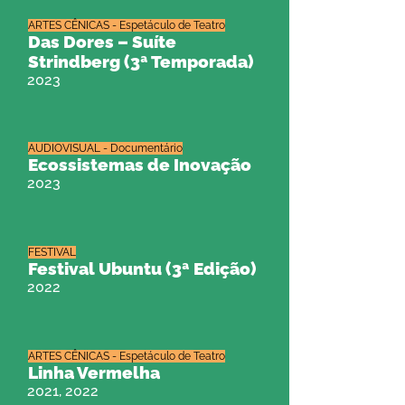
ARTES CÊNICAS - Espetáculo de Teatro
Das Dores – Suíte
Strindberg (3ª Temporada)
2023
AUDIOVISUAL - Documentário
Ecossistemas de Inovação
2023
FESTIVAL
Festival Ubuntu (3ª Edição)
2022
ARTES CÊNICAS - Espetáculo de Teatro
Linha Vermelha
2021, 2022