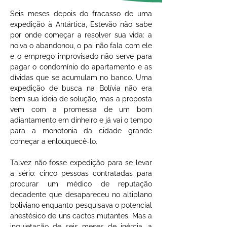
Seis meses depois do fracasso de uma 
expedição à Antártica, Estevão não sabe 
por onde começar a resolver sua vida: a 
noiva o abandonou, o pai não fala com ele 
e o emprego improvisado não serve para 
pagar o condomínio do apartamento e as 
dívidas que se acumulam no banco. Uma 
expedição de busca na Bolívia não era 
bem sua ideia de solução, mas a proposta 
vem com a promessa de um bom 
adiantamento em dinheiro e já vai o tempo 
para a monotonia da cidade grande 
começar a enlouquecê-lo.
Talvez não fosse expedição para se levar 
a sério: cinco pessoas contratadas para 
procurar um médico de reputação 
decadente que desapareceu no altiplano 
boliviano enquanto pesquisava o potencial 
anestésico de uns cactos mutantes. Mas a 
inquietação de seis meses de inércia, a 