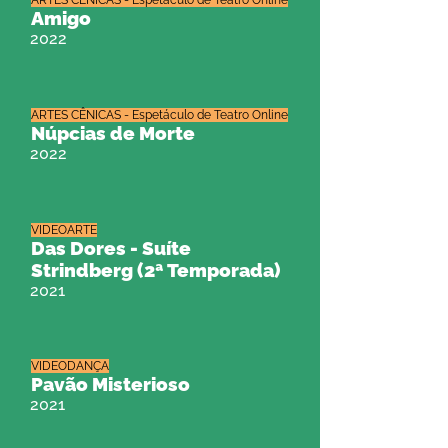
ARTES CÊNICAS - Espetáculo de Teatro Online
Amigo
2022
ARTES CÊNICAS - Espetáculo de Teatro Online
Núpcias de Morte
2022
VIDEOARTE
Das Dores - Suíte
Strindberg (2ª Temporada)
2021
VIDEODANÇA
Pavão Misterioso
2021