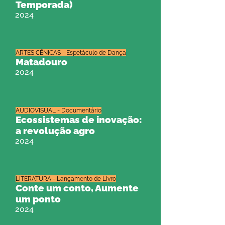
Temporada)
2024
ARTES CÊNICAS - Espetáculo de Dança
Matadouro
2024
AUDIOVISUAL - Documentário
Ecossistemas de inovação:
a revolução agro
2024
LITERATURA - Lançamento de Livro
Conte um conto, Aumente
um ponto
2024