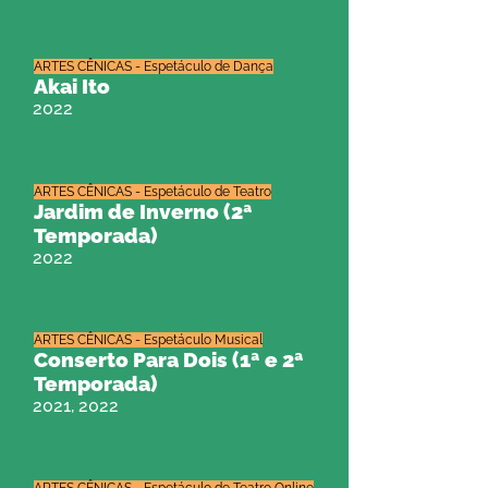
ARTES CÊNICAS - Espetáculo de Dança
Akai Ito
2022
ARTES CÊNICAS - Espetáculo de Teatro
Jardim de Inverno (2ª
Temporada)
2022
ARTES CÊNICAS - Espetáculo Musical
Conserto Para Dois (1ª e 2ª
Temporada)
2021, 2022