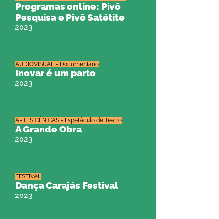
Programas online: Pivô
Pesquisa e Pivô Satétite
2023
AUDIOVISUAL - Documentário
Inovar é um parto
2023
ARTES CÊNICAS - Espetáculo de Teatro
A Grande Obra
2023
FESTIVAL
Dança Carajás Festival
2023