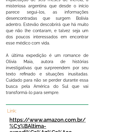
misteriosa argentina que desde o início 
parece segui-los, as informações 
desencontradas que surgem Bolívia 
adentro. Estevão descobrirá que há muito 
que não lhe contaram, e talvez seja um 
dos poucos interessados em encontrar 
esse médico com vida.
A última expedição é um romance de 
Olivia Maia, autora de histórias 
investigativas que surpreendem por seu 
texto refinado e situações inusitadas. 
Cuidado para não se perder durante essa 
busca pela América do Sul que vai 
transformá-lo para sempre.
Link:
https://www.amazon.com.br/
%C3%BAltima-