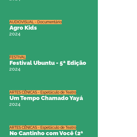
AUDIOVISUAL - Documentário
Agro Kids
2024
FESTIVAL
Festival Ubuntu - 5ª Edição
2024
ARTES CÊNICAS - Espetáculo de Teatro
Um Tempo Chamado Yayá
2024
ARTES CÊNICAS - Espetáculo de Teatro
No Cantinho com Você (2ª