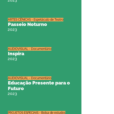
2023
ARTES CÊNICAS - Espetáculo de Teatro
Passeio Noturno
2023
AUDIOVISUAL - Documentário
Inspira
2023
AUDIOVISUAL - Documentário
Educação Presente para o
Futuro
2023
PROJETOS ESPECIAIS - Bolsa de estudos