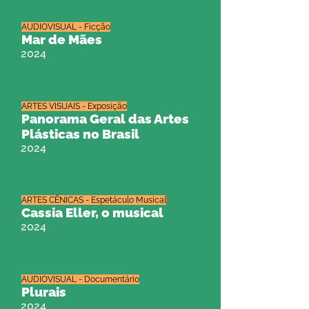
AUDIOVISUAL - Ficção
Mar de Mães
2024
ARTES VISUAIS - Exposição
Panorama Geral das Artes
Plásticas no Brasil
2024
ARTES CÊNICAS - Espetáculo Musical
Cassia Eller, o musical
2024
AUDIOVISUAL - Documentário
Plurais
2024