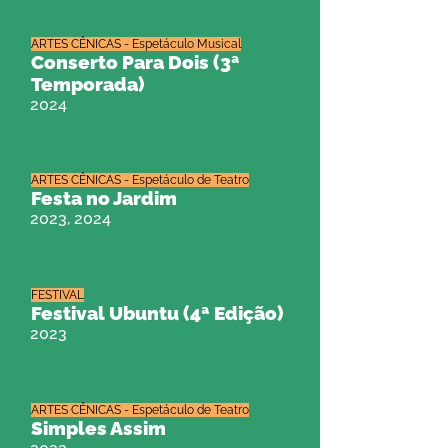
ARTES CÊNICAS - Espetáculo Musical
Conserto Para Dois (3ª
Temporada)
2024
ARTES CÊNICAS - Espetáculo de Teatro
Festa no Jardim
2023, 2024
FESTIVAL
Festival Ubuntu (4ª Edição)
2023
ARTES CÊNICAS - Espetáculo de Teatro
Simples Assim