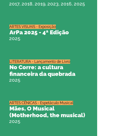
2017, 2018, 2019, 2023, 2016, 2025
ARTES VISUAIS - Exposição
ArPa 2025 - 4ª Edição
2025
LITERATURA - Lançamento de Livro
No Corre: a cultura
financeira da quebrada
2025
ARTES CÊNICAS - Espetáculo Musical
Mães, O Musical
(Motherhood, the musical)
2025