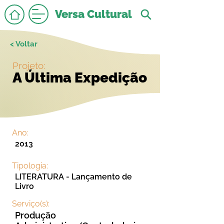
Versa Cultural
< Voltar
Projeto:
A Última Expedição
Ano:
2013
Tipologia:
LITERATURA - Lançamento de
Livro
Serviço(s):
Produção