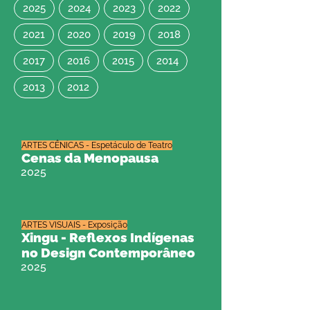
2025
2024
2023
2022
2021
2020
2019
2018
2017
2016
2015
2014
2013
2012
ARTES CÊNICAS - Espetáculo de Teatro
Cenas da Menopausa
2025
ARTES VISUAIS - Exposição
Xingu - Reflexos Indígenas
no Design Contemporâneo
2025