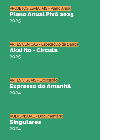
PROJETOS ESPECIAIS - Plano Anual
Plano Anual Pivô 2025
2025
ARTES CÊNICAS - Espetáculo de Dança
Akai Ito - Circula
2025
ARTES VISUAIS - Exposição
Expresso do Amanhã
2024
AUDIOVISUAL - Documentário
Singulares
2024