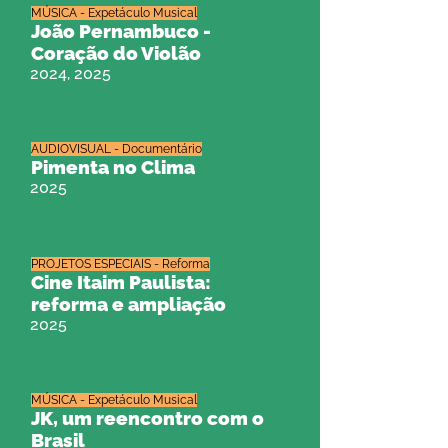
MÚSICA - Expetáculo Musical
João Pernambuco -
Coração do Violão
2024, 2025
AUDIOVISUAL - Documentário
Pimenta no Clima
2025
PROJETOS ESPECIAIS - Reforma
Cine Itaim Paulista:
reforma e ampliação
2025
MÚSICA - Expetáculo Musical
JK, um reencontro com o
Brasil