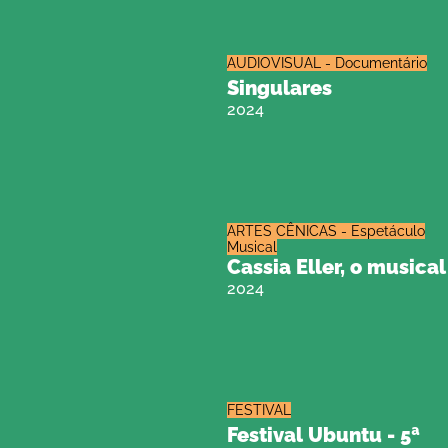
AUDIOVISUAL - Documentário
Singulares
2024
ARTES CÊNICAS - Espetáculo
Musical
Cassia Eller, o musical
2024
FESTIVAL
Festival Ubuntu - 5ª