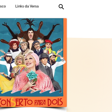
osco
Links da Versa