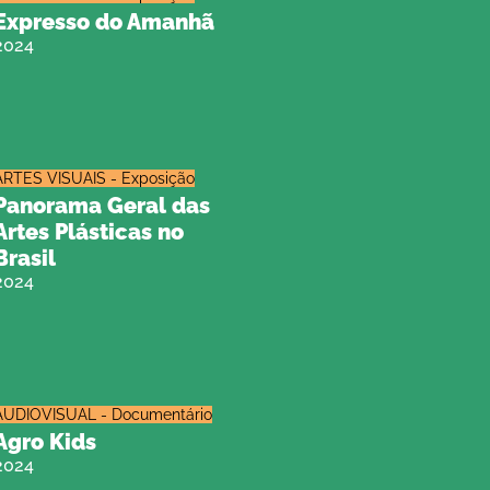
Expresso do Amanhã
2024
ARTES VISUAIS - Exposição
Panorama Geral das
Artes Plásticas no
Brasil
2024
AUDIOVISUAL - Documentário
Agro Kids
2024