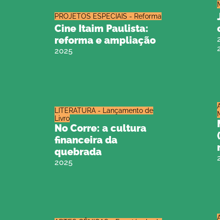
PROJETOS ESPECIAIS - Reforma
Cine Itaim Paulista:
reforma e ampliação
2025
LITERATURA - Lançamento de
Livro
No Corre: a cultura
financeira da
quebrada
2025