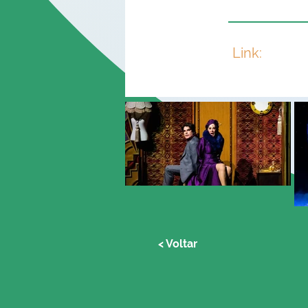
Link:
< Voltar