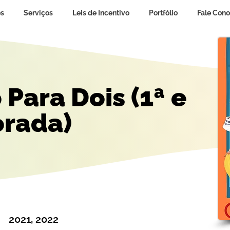
s
Serviços
Leis de Incentivo
Portfólio
Fale Con
Para Dois (1ª e
orada)
2021, 2022