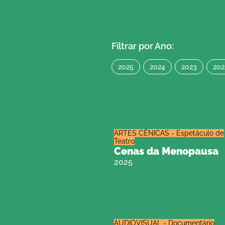
Filtrar por Ano:
2025
2024
2023
202
ARTES CÊNICAS - Espetáculo de
Teatro
Cenas da Menopausa
2025
AUDIOVISUAL - Documentário