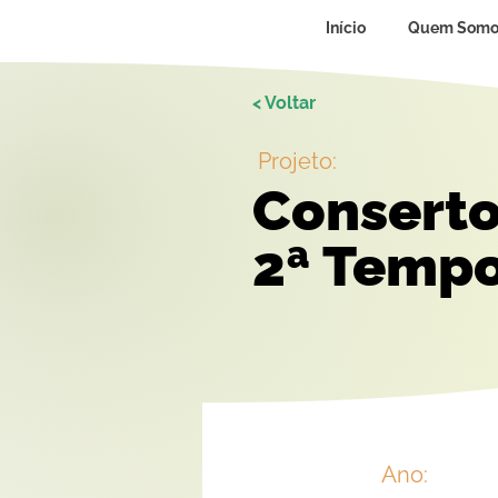
Início
Quem Somo
< Voltar
Projeto:
Conserto 
2ª Temp
Ano: