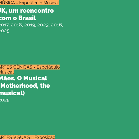
MÚSICA - Expetáculo Musical
JK, um reencontro
com o Brasil
2017, 2018, 2019, 2023, 2016,
2025
ARTES CÊNICAS - Espetáculo
Musical
Mães, O Musical
(Motherhood, the
musical)
2025
ARTES VISUAIS - Exposição