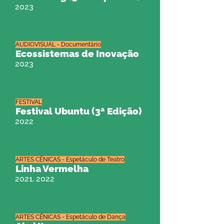
2023
AUDIOVISUAL - Documentário
Ecossistemas de Inovação
2023
FESTIVAL
Festival Ubuntu (3ª Edição)
2022
ARTES CÊNICAS - Espetáculo de Teatro
Linha Vermelha
2021, 2022
ARTES CÊNICAS - Espetáculo de Dança