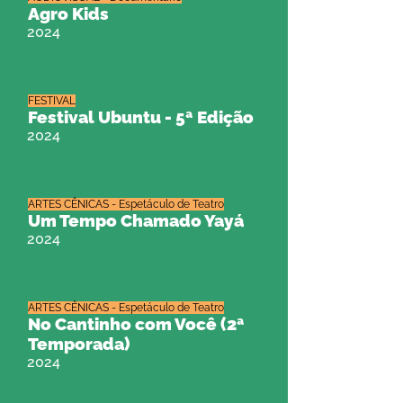
Agro Kids
2024
FESTIVAL
Festival Ubuntu - 5ª Edição
2024
ARTES CÊNICAS - Espetáculo de Teatro
Um Tempo Chamado Yayá
2024
ARTES CÊNICAS - Espetáculo de Teatro
No Cantinho com Você (2ª
Temporada)
2024