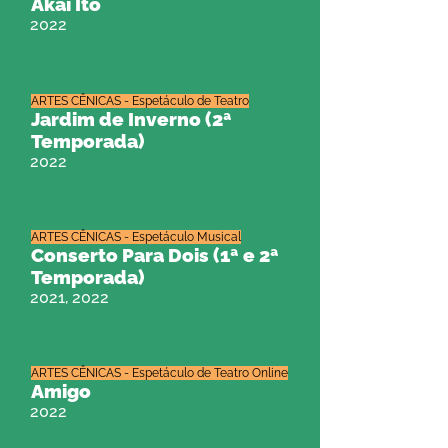
Akai Ito
2022
ARTES CÊNICAS - Espetáculo de Teatro
Jardim de Inverno (2ª
Temporada)
2022
ARTES CÊNICAS - Espetáculo Musical
Conserto Para Dois (1ª e 2ª
Temporada)
2021, 2022
ARTES CÊNICAS - Espetáculo de Teatro Online
Amigo
2022