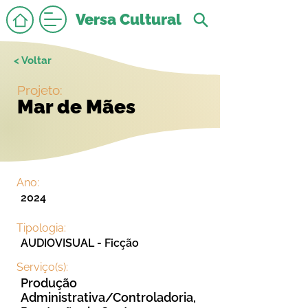
Versa Cultural
< Voltar
Projeto:
Mar de Mães
Ano:
2024
Tipologia:
AUDIOVISUAL - Ficção
Serviço(s):
Produção
Administrativa/Controladoria,