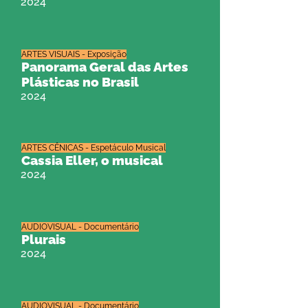
2024
ARTES VISUAIS - Exposição
Panorama Geral das Artes
Plásticas no Brasil
2024
ARTES CÊNICAS - Espetáculo Musical
Cassia Eller, o musical
2024
AUDIOVISUAL - Documentário
Plurais
2024
AUDIOVISUAL - Documentário