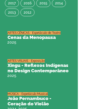
2017
2016
2015
2014
2013
2012
ARTES CÊNICAS - Espetáculo de Teatro
Cenas da Menopausa
2025
ARTES VISUAIS - Exposição
Xingu - Reflexos Indígenas
no Design Contemporâneo
2025
MÚSICA - Expetáculo Musical
João Pernambuco -
Coração do Violão
2024, 2025