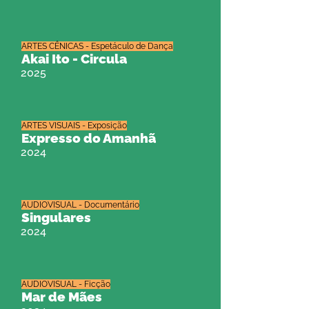
ARTES CÊNICAS - Espetáculo de Dança
Akai Ito - Circula
2025
ARTES VISUAIS - Exposição
Expresso do Amanhã
2024
AUDIOVISUAL - Documentário
Singulares
2024
AUDIOVISUAL - Ficção
Mar de Mães