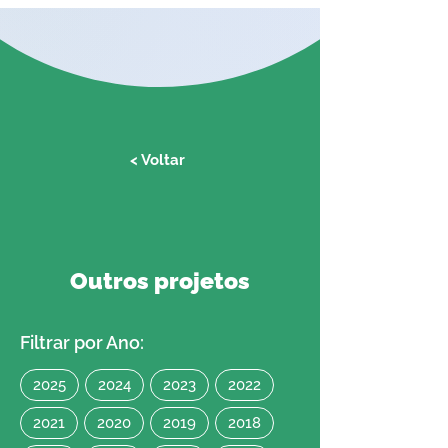
< Voltar
Outros projetos
Filtrar por Ano:
2025
2024
2023
2022
2021
2020
2019
2018