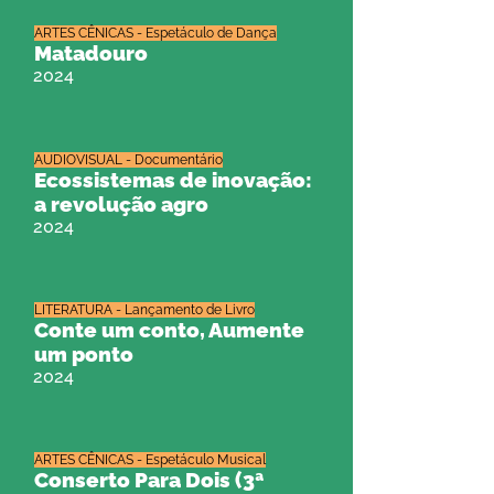
ARTES CÊNICAS - Espetáculo de Dança
Matadouro
2024
AUDIOVISUAL - Documentário
Ecossistemas de inovação:
a revolução agro
2024
LITERATURA - Lançamento de Livro
Conte um conto, Aumente
um ponto
2024
ARTES CÊNICAS - Espetáculo Musical
Conserto Para Dois (3ª