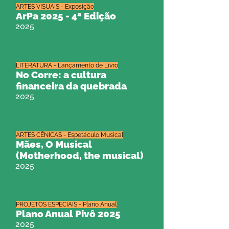
ARTES VISUAIS - Exposição
ArPa 2025 - 4ª Edição
2025
LITERATURA - Lançamento de Livro
No Corre: a cultura
financeira da quebrada
2025
ARTES CÊNICAS - Espetáculo Musical
Mães, O Musical
(Motherhood, the musical)
2025
PROJETOS ESPECIAIS - Plano Anual
Plano Anual Pivô 2025
2025