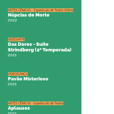
ARTES CÊNICAS - Espetáculo de Teatro Online
Núpcias de Morte
2022
VIDEOARTE
Das Dores - Suíte
Strindberg (2ª Temporada)
2021
VIDEODANÇA
Pavão Misterioso
2021
ARTES CÊNICAS - Espetáculo de Teatro
Aplausos
2021