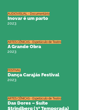
AUDIOVISUAL - Documentário
Inovar é um parto
2023
ARTES CÊNICAS - Espetáculo de Teatro
A Grande Obra
2023
FESTIVAL
Dança Carajás Festival
2023
ARTES CÊNICAS - Espetáculo de Teatro
Das Dores – Suíte
Strindberg (3ª Temporada)