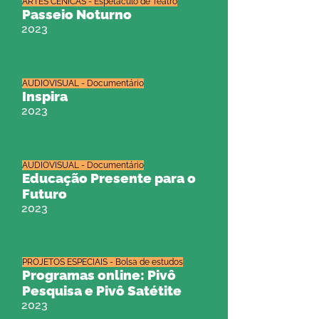
ARTES CÊNICAS - Espetáculo de Teatro
Passeio Noturno
2023
AUDIOVISUAL - Documentário
Inspira
2023
AUDIOVISUAL - Documentário
Educação Presente para o
Futuro
2023
PROJETOS ESPECIAIS - Bolsa de estudos
Programas online: Pivô
Pesquisa e Pivô Satétite
2023