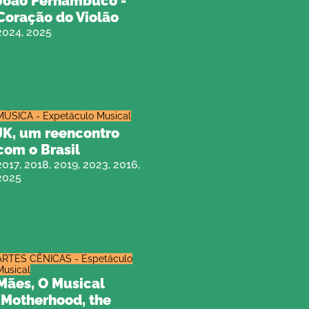
João Pernambuco -
Coração do Violão
2024, 2025
MÚSICA - Expetáculo Musical
JK, um reencontro
com o Brasil
2017, 2018, 2019, 2023, 2016,
2025
ARTES CÊNICAS - Espetáculo
Musical
Mães, O Musical
(Motherhood, the