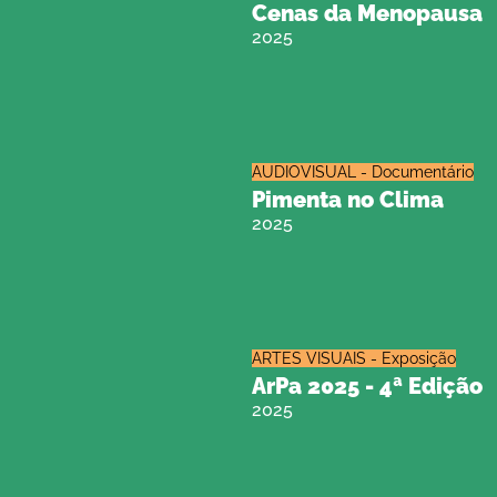
Cenas da Menopausa
2025
AUDIOVISUAL - Documentário
Pimenta no Clima
2025
ARTES VISUAIS - Exposição
ArPa 2025 - 4ª Edição
2025