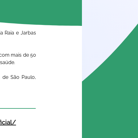
 Raia e Jarbas 
com mais de 50 
saúde. 
 de São Paulo, 
cial/