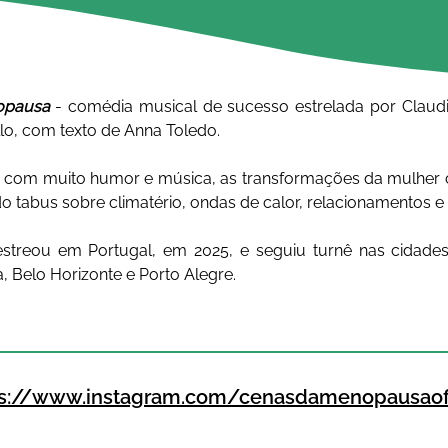
opausa 
- comédia musical de sucesso estrelada por Claudia
, com texto de Anna Toledo. 
 com muito humor e música, as transformações da mulher 
 tabus sobre climatério, ondas de calor, relacionamentos e 
streou em Portugal, em 2025, e seguiu turnê nas cidades
a, Belo Horizonte e Porto Alegre.
ps://www.instagram.com/cenasdamenopausaofi