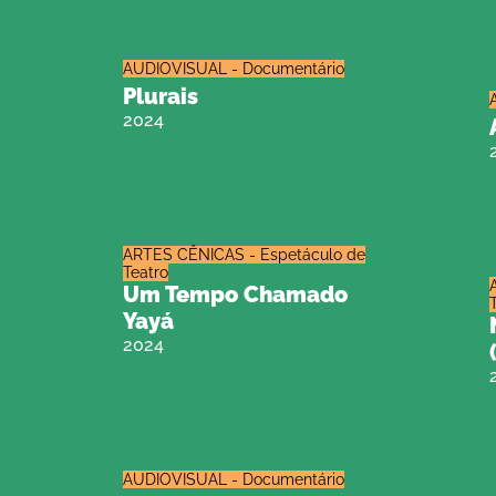
AUDIOVISUAL - Documentário
Plurais
2024
ARTES CÊNICAS - Espetáculo de
Teatro
Um Tempo Chamado
Yayá
2024
AUDIOVISUAL - Documentário