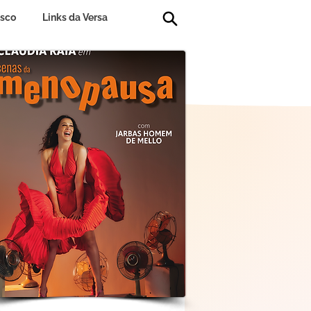
osco
Links da Versa