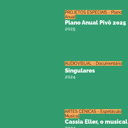
PROJETOS ESPECIAIS - Plano
Anual
Plano Anual Pivô 2025
2025
AUDIOVISUAL - Documentário
Singulares
2024
ARTES CÊNICAS - Espetáculo
Musical
Cassia Eller, o musical
2024