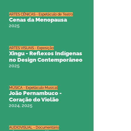
ARTES CÊNICAS - Espetáculo de Teatro
Cenas da Menopausa
2025
ARTES VISUAIS - Exposição
Xingu - Reflexos Indígenas
no Design Contemporâneo
2025
MÚSICA - Expetáculo Musical
João Pernambuco -
Coração do Violão
2024, 2025
AUDIOVISUAL - Documentário