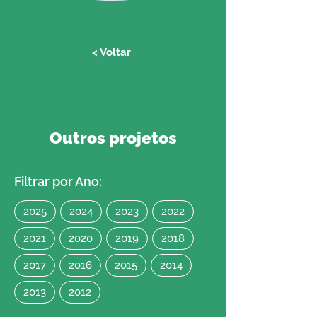
< Voltar
Outros projetos
Filtrar por Ano:
2025
2024
2023
2022
2021
2020
2019
2018
2017
2016
2015
2014
2013
2012