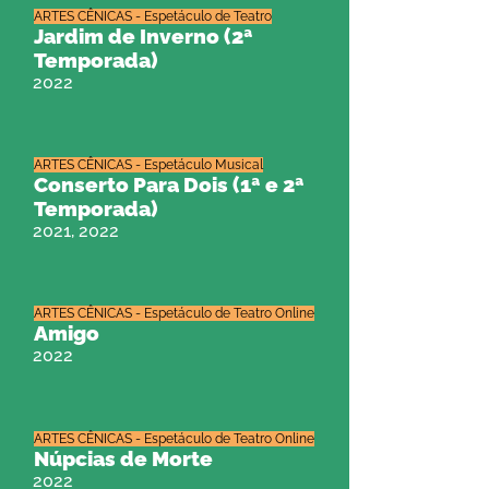
ARTES CÊNICAS - Espetáculo de Teatro
Jardim de Inverno (2ª
Temporada)
2022
ARTES CÊNICAS - Espetáculo Musical
Conserto Para Dois (1ª e 2ª
Temporada)
2021, 2022
ARTES CÊNICAS - Espetáculo de Teatro Online
Amigo
2022
ARTES CÊNICAS - Espetáculo de Teatro Online
Núpcias de Morte
2022