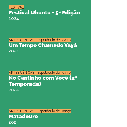
FESTIVAL
Festival Ubuntu - 5ª Edição
2024
ARTES CÊNICAS - Espetáculo de Teatro
Um Tempo Chamado Yayá
2024
ARTES CÊNICAS - Espetáculo de Teatro
No Cantinho com Você (2ª
Temporada)
2024
ARTES CÊNICAS - Espetáculo de Dança
Matadouro
2024