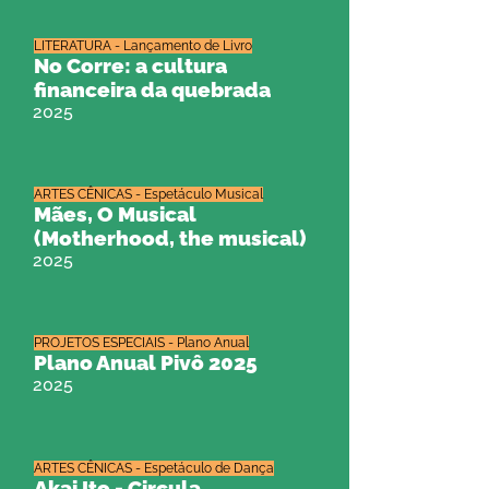
LITERATURA - Lançamento de Livro
No Corre: a cultura
financeira da quebrada
2025
ARTES CÊNICAS - Espetáculo Musical
Mães, O Musical
(Motherhood, the musical)
2025
PROJETOS ESPECIAIS - Plano Anual
Plano Anual Pivô 2025
2025
ARTES CÊNICAS - Espetáculo de Dança
Akai Ito - Circula