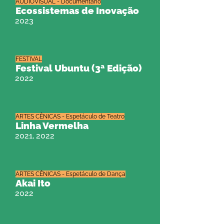
AUDIOVISUAL - Documentário
Ecossistemas de Inovação
2023
FESTIVAL
Festival Ubuntu (3ª Edição)
2022
ARTES CÊNICAS - Espetáculo de Teatro
Linha Vermelha
2021, 2022
ARTES CÊNICAS - Espetáculo de Dança
Akai Ito
2022