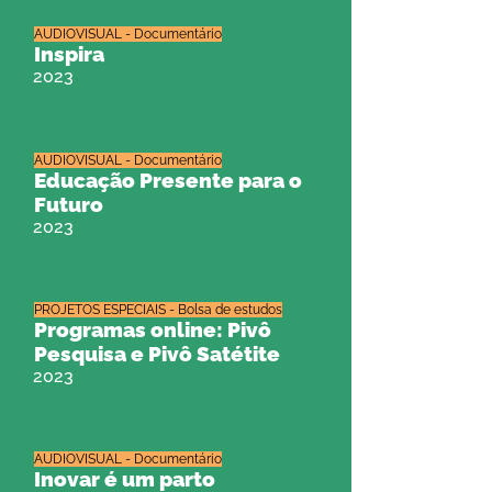
AUDIOVISUAL - Documentário
Inspira
2023
AUDIOVISUAL - Documentário
Educação Presente para o
Futuro
2023
PROJETOS ESPECIAIS - Bolsa de estudos
Programas online: Pivô
Pesquisa e Pivô Satétite
2023
AUDIOVISUAL - Documentário
Inovar é um parto