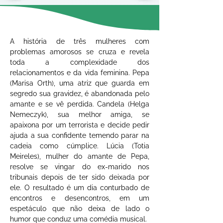
A história de três mulheres com 
problemas amorosos se cruza e revela 
toda a complexidade dos 
relacionamentos e da vida feminina. Pepa 
(Marisa Orth), uma atriz que guarda em 
segredo sua gravidez, é abandonada pelo 
amante e se vê perdida. Candela (Helga 
Nemeczyk), sua melhor amiga, se 
apaixona por um terrorista e decide pedir 
ajuda a sua confidente temendo parar na 
cadeia como cúmplice. Lúcia (Totia 
Meireles), mulher do amante de Pepa, 
resolve se vingar do ex-marido nos 
tribunais depois de ter sido deixada por 
ele. O resultado é um dia conturbado de 
encontros e desencontros, em um 
espetáculo que não deixa de lado o 
humor que conduz uma comédia musical.