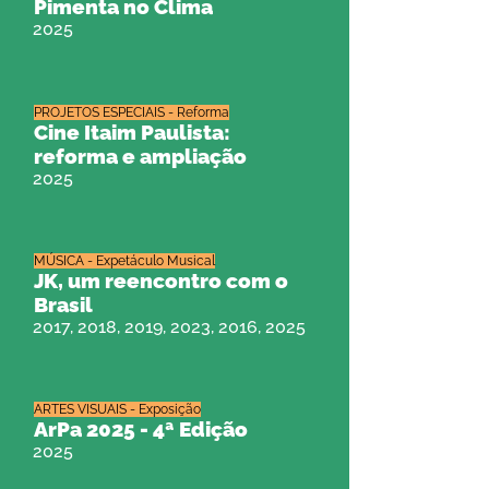
Pimenta no Clima
2025
PROJETOS ESPECIAIS - Reforma
Cine Itaim Paulista:
reforma e ampliação
2025
MÚSICA - Expetáculo Musical
JK, um reencontro com o
Brasil
2017, 2018, 2019, 2023, 2016, 2025
ARTES VISUAIS - Exposição
ArPa 2025 - 4ª Edição
2025