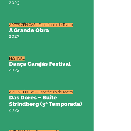
2023
ARTES CÊNICAS - Espetáculo de Teatro
A Grande Obra
2023
FESTIVAL
Dança Carajás Festival
2023
ARTES CÊNICAS - Espetáculo de Teatro
Das Dores – Suíte
Strindberg (3ª Temporada)
2023