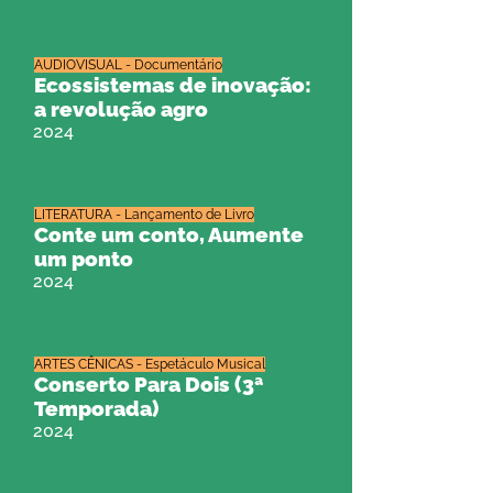
AUDIOVISUAL - Documentário
Ecossistemas de inovação:
a revolução agro
2024
LITERATURA - Lançamento de Livro
Conte um conto, Aumente
um ponto
2024
ARTES CÊNICAS - Espetáculo Musical
Conserto Para Dois (3ª
Temporada)
2024