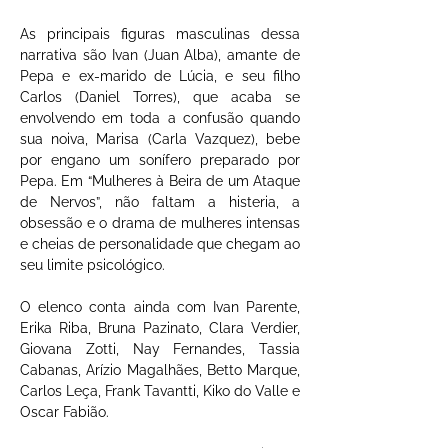
As principais figuras masculinas dessa 
narrativa são Ivan (Juan Alba), amante de 
Pepa e ex-marido de Lúcia, e seu filho 
Carlos (Daniel Torres), que acaba se 
envolvendo em toda a confusão quando 
sua noiva, Marisa (Carla Vazquez), bebe 
por engano um sonífero preparado por 
Pepa. Em “Mulheres à Beira de um Ataque 
de Nervos”, não faltam a histeria, a 
obsessão e o drama de mulheres intensas 
e cheias de personalidade que chegam ao 
seu limite psicológico.
O elenco conta ainda com Ivan Parente, 
Erika Riba, Bruna Pazinato, Clara Verdier, 
Giovana Zotti, Nay Fernandes, Tassia 
Cabanas, Arízio Magalhães, Betto Marque, 
Carlos Leça, Frank Tavantti, Kiko do Valle e 
Oscar Fabião.