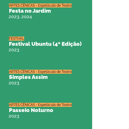
ARTES CÊNICAS - Espetáculo de Teatro
Festa no Jardim
2023, 2024
FESTIVAL
Festival Ubuntu (4ª Edição)
2023
ARTES CÊNICAS - Espetáculo de Teatro
Simples Assim
2023
ARTES CÊNICAS - Espetáculo de Teatro
Passeio Noturno
2023