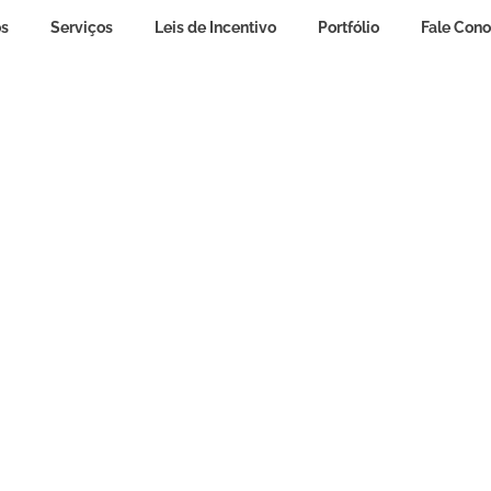
s
Serviços
Leis de Incentivo
Portfólio
Fale Con