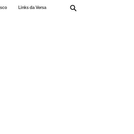
osco
Links da Versa