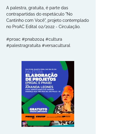
A palestra, gratuita, é parte das 
contrapartidas do espetáculo "No 
Cantinho com Você", projeto contemplado 
no ProAC Edital 02/2022 - Circulação.
#proac #pnab2024 #cultura 
#palestragratuita #versacultural